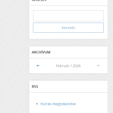
ARCHÍVUM
<<
Február / 2026
>>
RSS
Forrás megtekintése