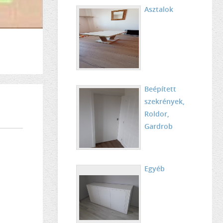
Asztalok
Beépített
szekrények,
Roldor,
Gardrob
Egyéb