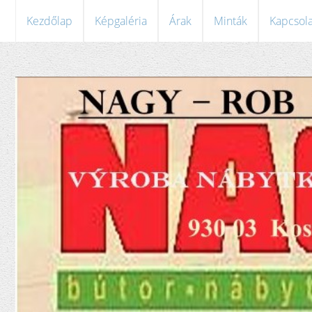
Kezdőlap
Képgaléria
Árak
Minták
Kapcsola