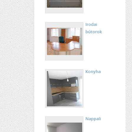
Irodai
bútorok
Konyha
Nappali