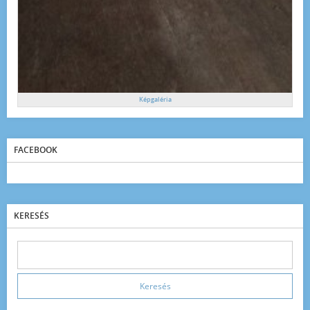
Képgaléria
FACEBOOK
KERESÉS