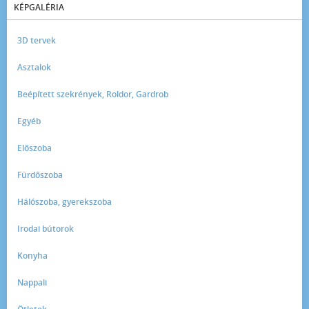
KÉPGALÉRIA
3D tervek
Asztalok
Beépített szekrények, Roldor, Gardrob
Egyéb
Előszoba
Fürdőszoba
Hálószoba, gyerekszoba
Irodai bútorok
Konyha
Nappali