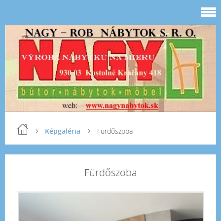
Képgaléria
Fürdőszoba
Fürdőszoba