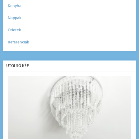
Konyha
Nappali
Ötletek
Referenciák
UTOLSÓ KÉP