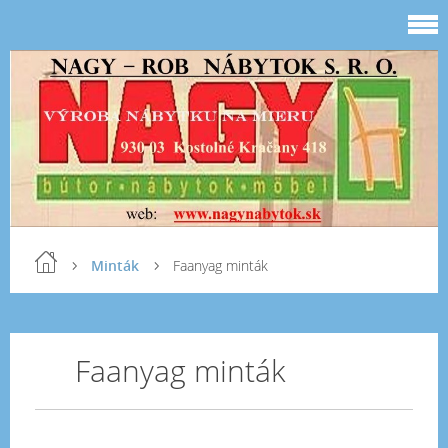
Minták
Faanyag minták
Faanyag minták