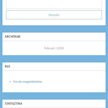
ARCHÍVUM
<<
Február / 2026
>>
RSS
Forrás megtekintése
STATISZTIKA