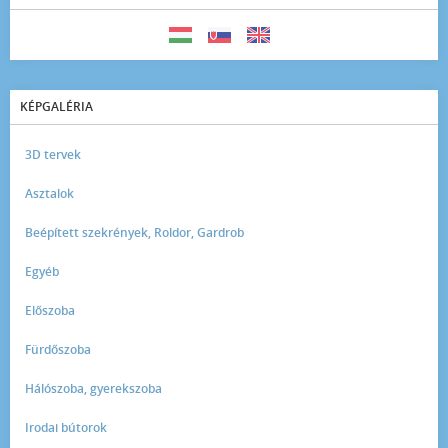
KÉPGALÉRIA
3D tervek
Asztalok
Beépített szekrények, Roldor, Gardrob
Egyéb
Előszoba
Fürdőszoba
Hálószoba, gyerekszoba
Irodai bútorok