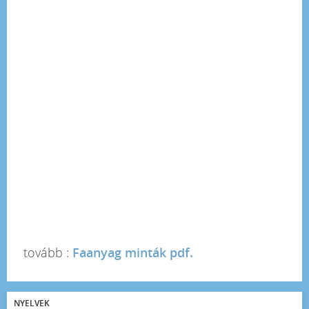
tovább :
Faanyag minták pdf.
NYELVEK