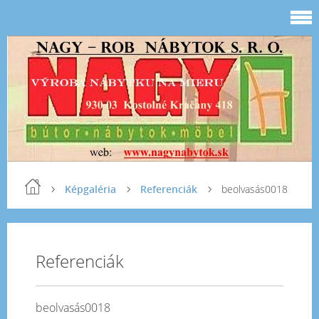
Képgaléria
Referenciák
beolvasás0018
Referenciák
beolvasás0018