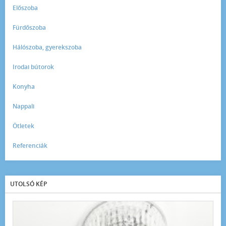
Előszoba
Fürdőszoba
Hálószoba, gyerekszoba
Irodai bútorok
Konyha
Nappali
Ötletek
Referenciák
UTOLSÓ KÉP