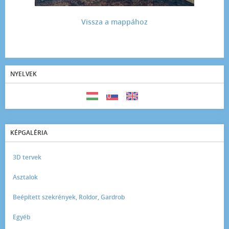
Vissza a mappához
NYELVEK
KÉPGALÉRIA
3D tervek
Asztalok
Beépített szekrények, Roldor, Gardrob
Egyéb