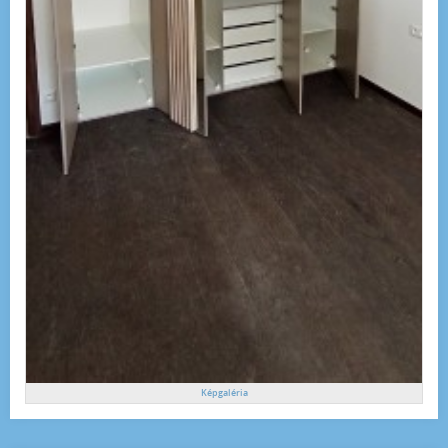
Képgaléria