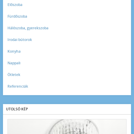
Előszoba
Fürdőszoba
Hálószoba, gyerekszoba
Irodai bútorok
Konyha
Nappali
Ötletek
Referenciák
UTOLSÓ KÉP