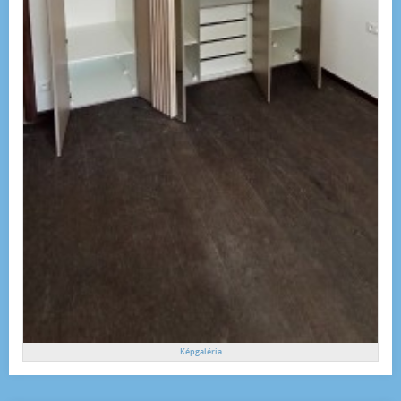
Képgaléria