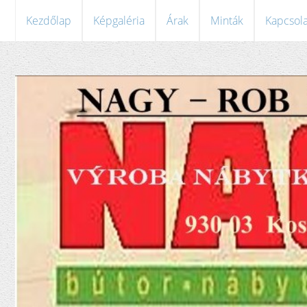
Kezdőlap
Képgaléria
Árak
Minták
Kapcsola