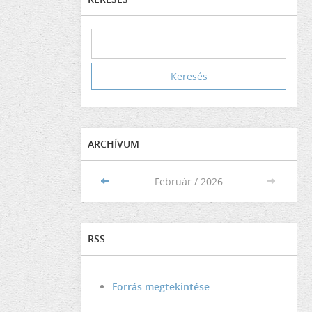
ARCHÍVUM
<<
Február / 2026
>>
RSS
Forrás megtekintése