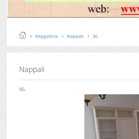
Képgaléria
Nappali
86
Nappali
86