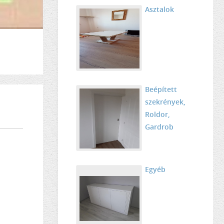
Asztalok
Beépített
szekrények,
Roldor,
Gardrob
Egyéb