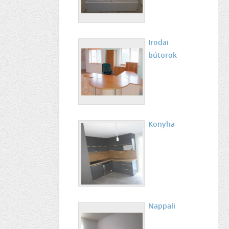
Irodai
bútorok
Konyha
Nappali