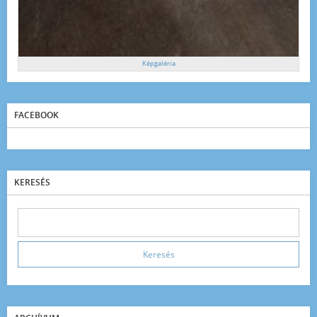
Képgaléria
FACEBOOK
KERESÉS