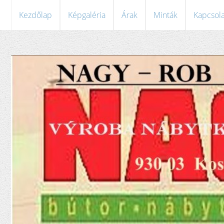
Kezdőlap
Képgaléria
Árak
Minták
Kapcsola