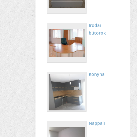
Irodai
bútorok
Konyha
Nappali