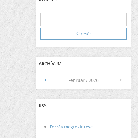
ARCHÍVUM
<<
Február / 2026
>>
RSS
Forrás megtekintése