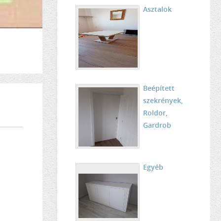
Asztalok
Beépített
szekrények,
Roldor,
Gardrob
Egyéb