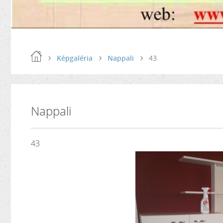
Képgaléria
Nappali
43
Nappali
43