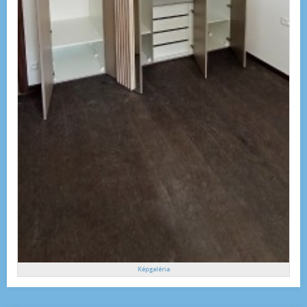
Képgaléria