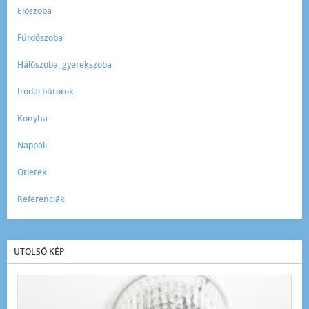
Előszoba
Fürdőszoba
Hálószoba, gyerekszoba
Irodai bútorok
Konyha
Nappali
Ötletek
Referenciák
UTOLSÓ KÉP