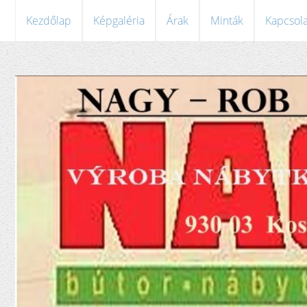
Kezdőlap
Képgaléria
Árak
Minták
Kapcsola