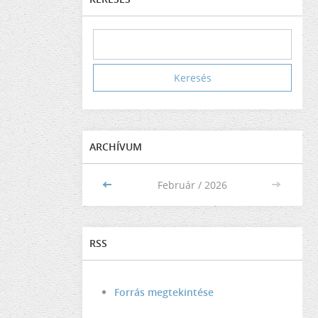
ARCHÍVUM
<<
Február / 2026
>>
RSS
Forrás megtekintése