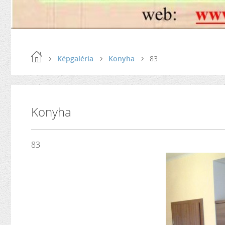
Képgaléria
Konyha
83
Konyha
83