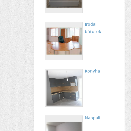
Irodai
bútorok
Konyha
Nappali