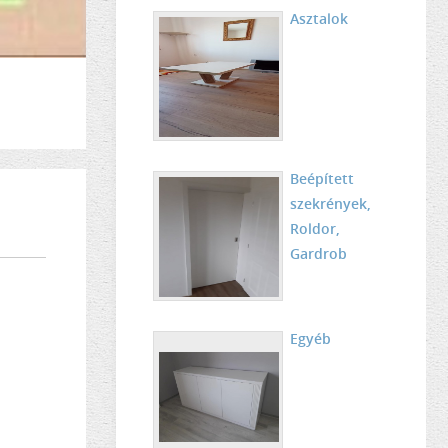
Asztalok
Beépített
szekrények,
Roldor,
Gardrob
Egyéb