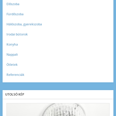
Előszoba
Fürdőszoba
Hálószoba, gyerekszoba
Irodai bútorok
Konyha
Nappali
Ötletek
Referenciák
UTOLSÓ KÉP