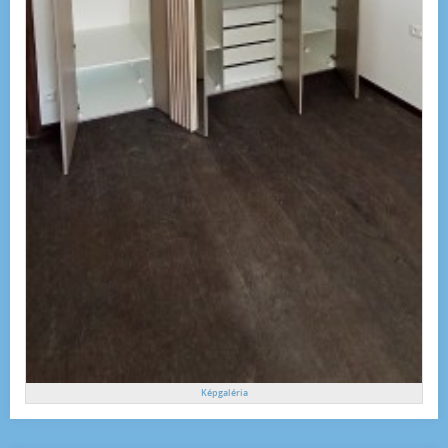
Képgaléria