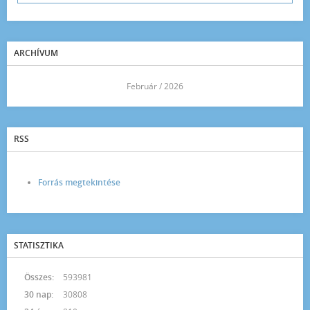
ARCHÍVUM
<<
Február / 2026
>>
RSS
Forrás megtekintése
STATISZTIKA
Összes:
593981
30 nap:
30808