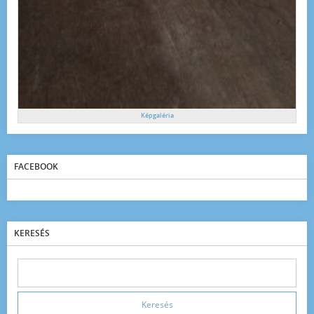
Képgaléria
FACEBOOK
KERESÉS