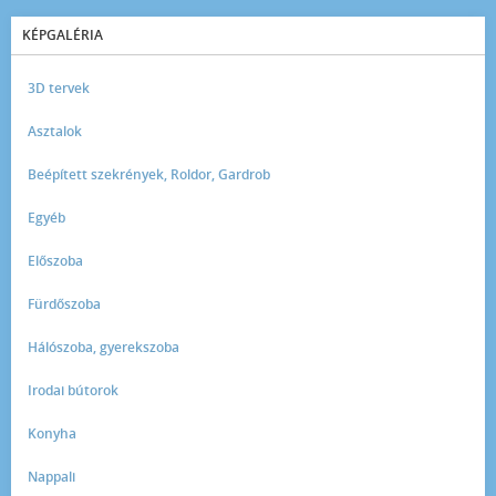
KÉPGALÉRIA
3D tervek
Asztalok
Beépített szekrények, Roldor, Gardrob
Egyéb
Előszoba
Fürdőszoba
Hálószoba, gyerekszoba
Irodai bútorok
Konyha
Nappali