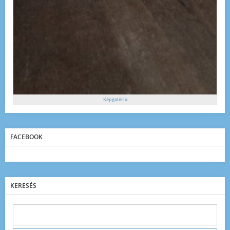
Képgaléria
FACEBOOK
KERESÉS