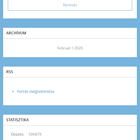
ARCHÍVUM
<<
Február / 2026
>>
RSS
Forrás megtekintése
STATISZTIKA
Összes:
596878