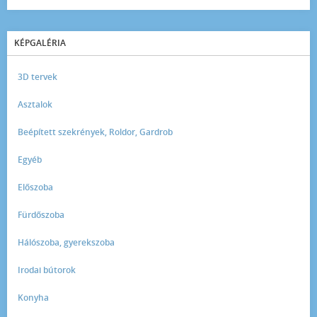
KÉPGALÉRIA
3D tervek
Asztalok
Beépített szekrények, Roldor, Gardrob
Egyéb
Előszoba
Fürdőszoba
Hálószoba, gyerekszoba
Irodai bútorok
Konyha