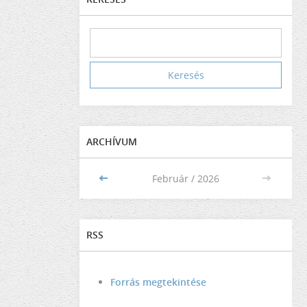
ARCHÍVUM
<<
Február / 2026
>>
RSS
Forrás megtekintése