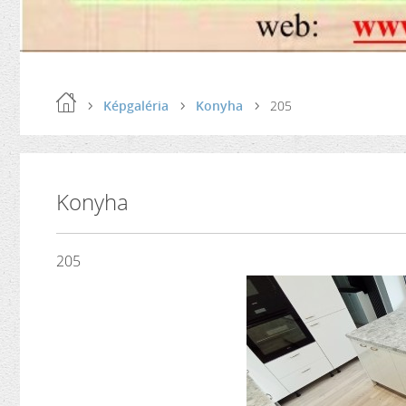
Képgaléria
Konyha
205
Konyha
205