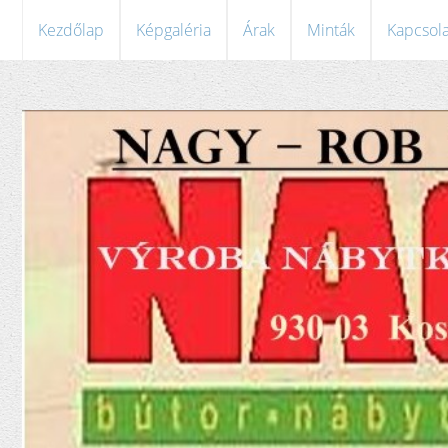
Kezdőlap
Képgaléria
Árak
Minták
Kapcsola