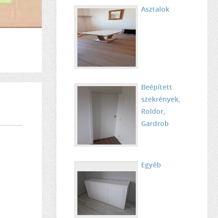
Asztalok
Beépített
szekrények,
Roldor,
Gardrob
Egyéb