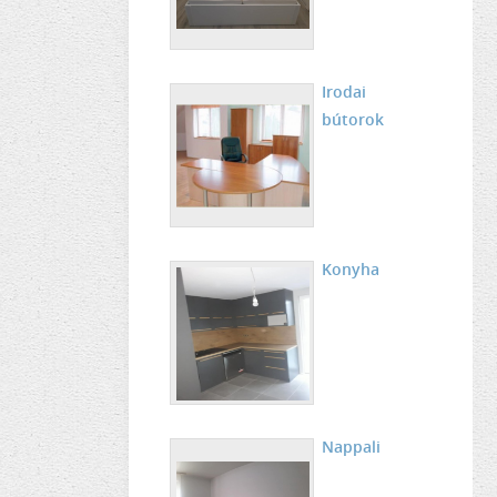
Irodai
bútorok
Konyha
Nappali