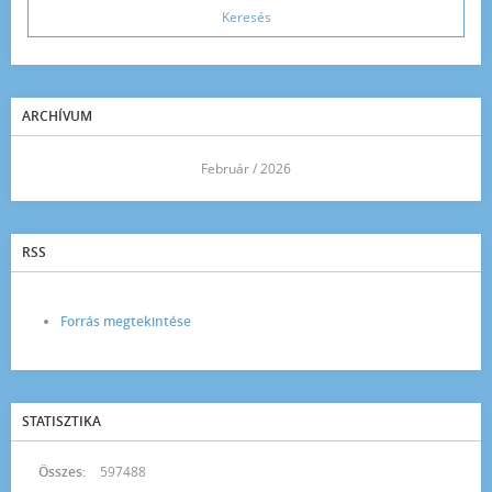
ARCHÍVUM
<<
Február / 2026
>>
RSS
Forrás megtekintése
STATISZTIKA
Összes:
597488