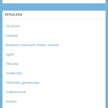
KÉPGALÉRIA
3D tervek
Asztalok
Beépített szekrények, Roldor, Gardrob
Egyéb
Előszoba
Fürdőszoba
Hálószoba, gyerekszoba
Irodai bútorok
Konyha