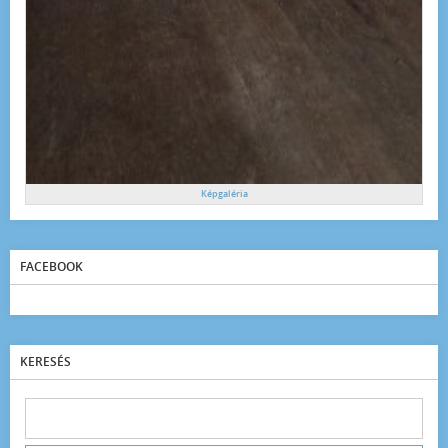
Képgaléria
FACEBOOK
KERESÉS