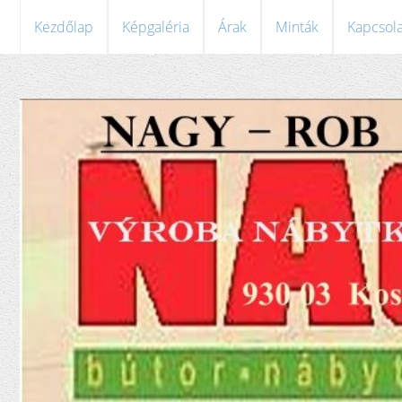
Kezdőlap
Képgaléria
Árak
Minták
Kapcsola