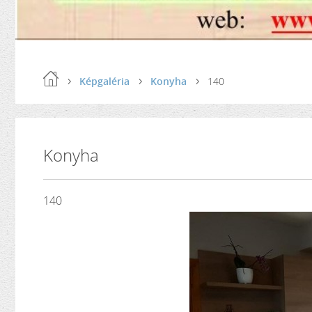
Képgaléria
Konyha
140
Konyha
140