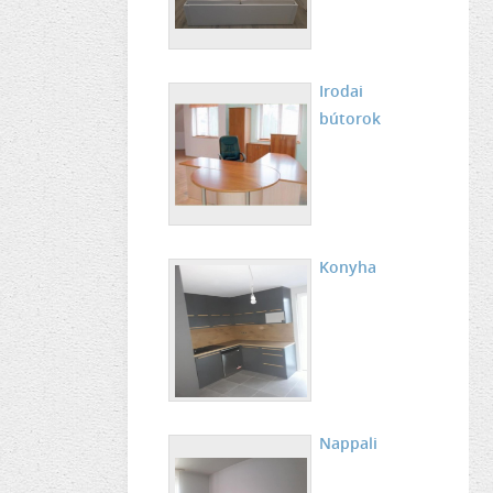
Irodai
bútorok
Konyha
Nappali