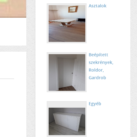
Asztalok
Beépített
szekrények,
Roldor,
Gardrob
Egyéb