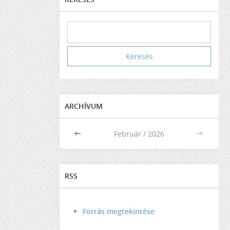
ARCHÍVUM
<<
Február / 2026
>>
RSS
Forrás megtekintése