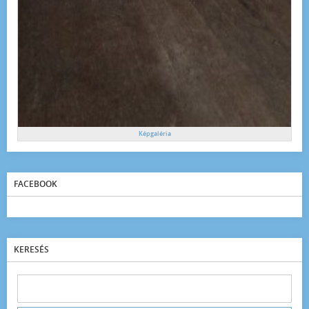
Képgaléria
FACEBOOK
KERESÉS