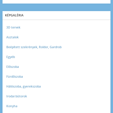
KÉPGALÉRIA
3D tervek
Asztalok
Beépített szekrények, Roldor, Gardrob
Egyéb
Előszoba
Fürdőszoba
Hálószoba, gyerekszoba
Irodai bútorok
Konyha