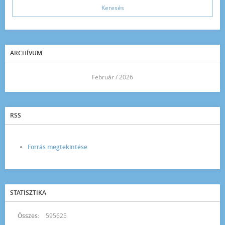
ARCHÍVUM
<<
Február / 2026
>>
RSS
Forrás megtekintése
STATISZTIKA
Összes:
595625