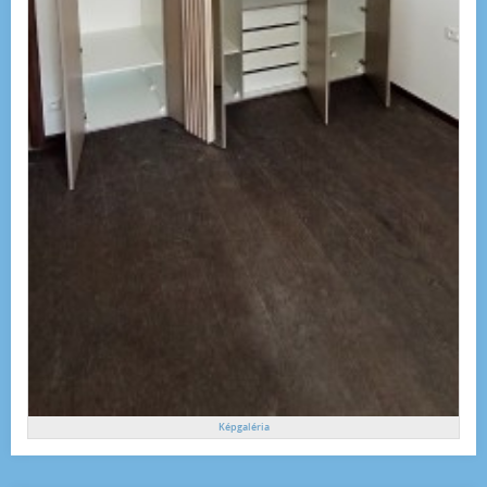
Képgaléria