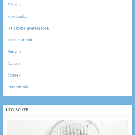
Előszoba
Fürdőszoba
Hálószoba, gyerekszoba
Irodai bútorok
Konyha
Nappali
Ötletek
Referenciák
UTOLSÓ KÉP