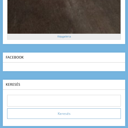
Képgaléria
FACEBOOK
KERESÉS