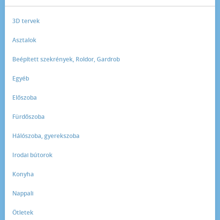
3D tervek
Asztalok
Beépített szekrények, Roldor, Gardrob
Egyéb
Előszoba
Fürdőszoba
Hálószoba, gyerekszoba
Irodai bútorok
Konyha
Nappali
Ötletek