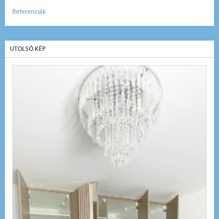
Referenciák
UTOLSÓ KÉP