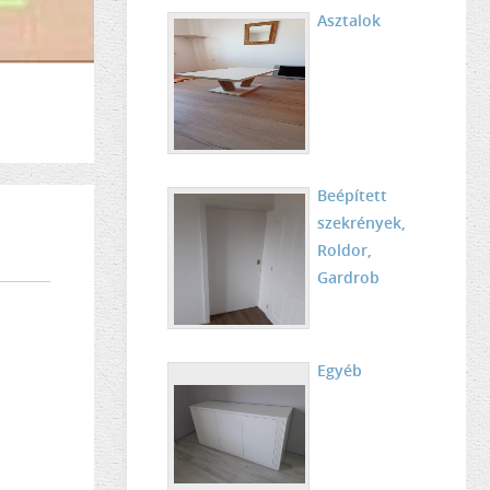
Asztalok
Beépített
szekrények,
Roldor,
Gardrob
Egyéb