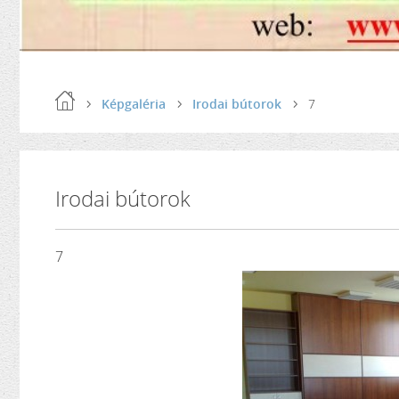
Képgaléria
Irodai bútorok
7
Irodai bútorok
7