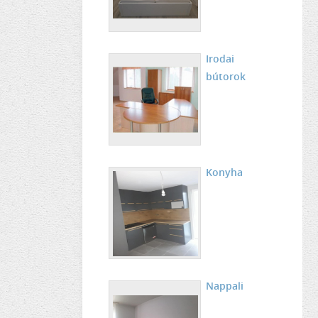
Irodai
bútorok
Konyha
Nappali