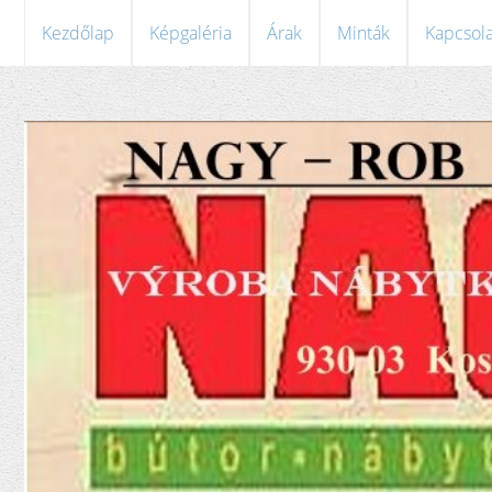
Kezdőlap
Képgaléria
Árak
Minták
Kapcsola