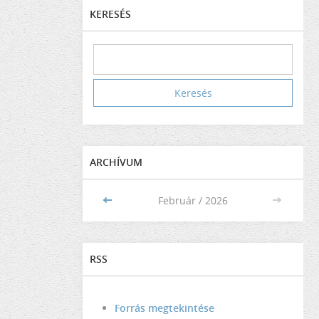
KERESÉS
ARCHÍVUM
<<
Február / 2026
>>
RSS
Forrás megtekintése