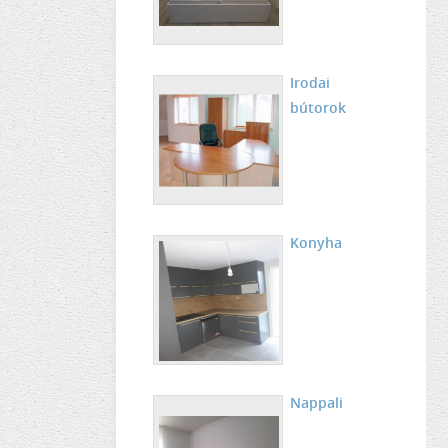
Irodai
bútorok
Konyha
Nappali