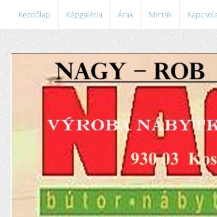
Kezdőlap
Képgaléria
Árak
Minták
Kapcsola