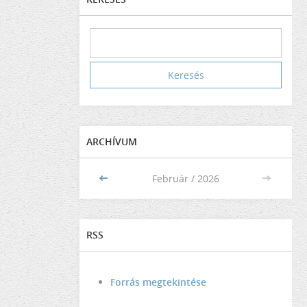
ARCHÍVUM
<<
Február / 2026
>>
RSS
Forrás megtekintése