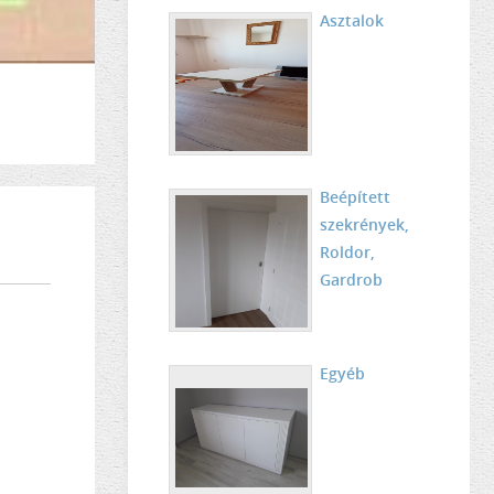
Asztalok
Beépített
szekrények,
Roldor,
Gardrob
Egyéb