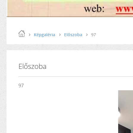
Képgaléria
Előszoba
97
Előszoba
97