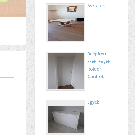
Asztalok
Beépített
szekrények,
Roldor,
Gardrob
Egyéb