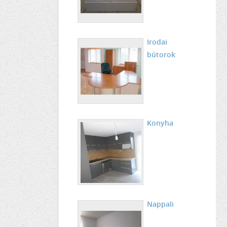
Irodai
bútorok
Konyha
Nappali