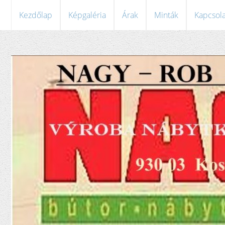
Kezdőlap
Képgaléria
Árak
Minták
Kapcsola