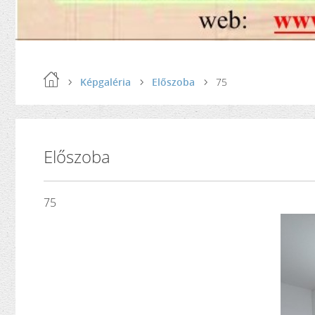
Képgaléria
Előszoba
75
Előszoba
75