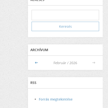
ARCHÍVUM
<<
Február / 2026
>>
RSS
Forrás megtekintése