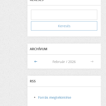
ARCHÍVUM
<<
Február / 2026
>>
RSS
Forrás megtekintése