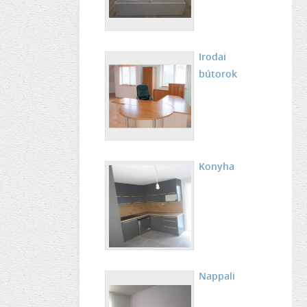
Irodai
bútorok
Konyha
Nappali