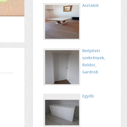
Asztalok
Beépített
szekrények,
Roldor,
Gardrob
Egyéb