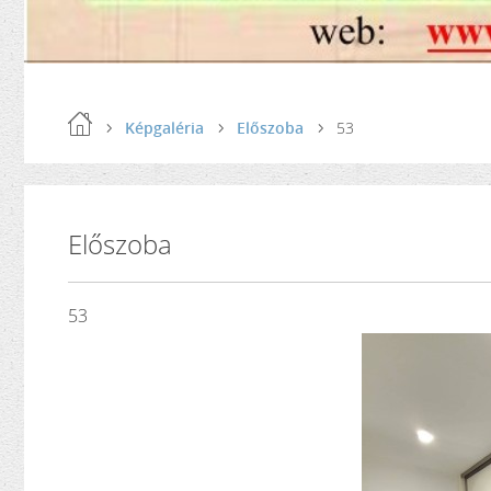
Képgaléria
Előszoba
53
Előszoba
53