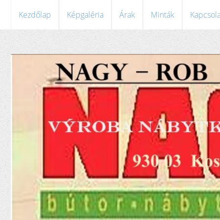
Kezdőlap
Képgaléria
Árak
Minták
Kapcsola