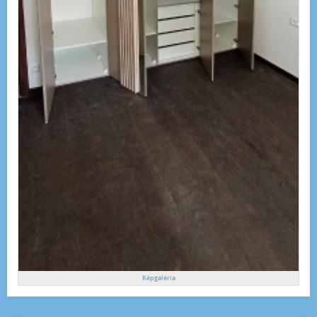
Képgaléria