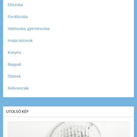
Előszoba
Fürdőszoba
Hálószoba, gyerekszoba
Irodai bútorok
Konyha
Nappali
Ötletek
Referenciák
UTOLSÓ KÉP