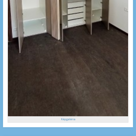
Képgaléria