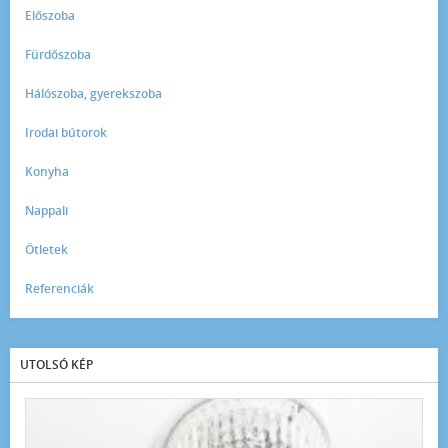
Előszoba
Fürdőszoba
Hálószoba, gyerekszoba
Irodai bútorok
Konyha
Nappali
Ötletek
Referenciák
UTOLSÓ KÉP