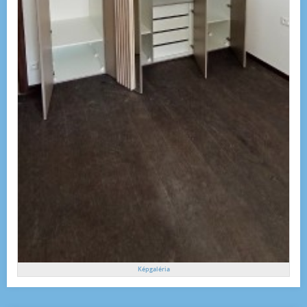
Képgaléria