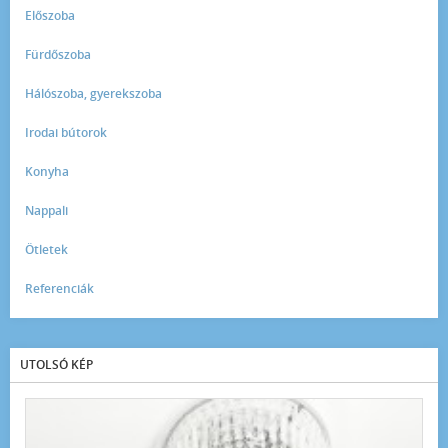
Előszoba
Fürdőszoba
Hálószoba, gyerekszoba
Irodai bútorok
Konyha
Nappali
Ötletek
Referenciák
UTOLSÓ KÉP