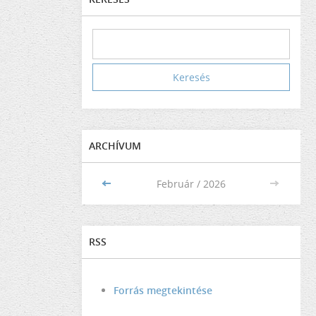
ARCHÍVUM
<<
Február / 2026
>>
RSS
Forrás megtekintése