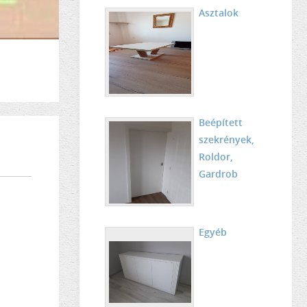
Asztalok
Beépített
szekrények,
Roldor,
Gardrob
Egyéb