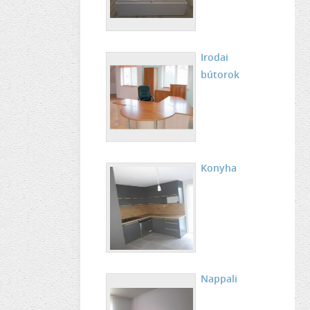
Irodai
bútorok
Konyha
Nappali