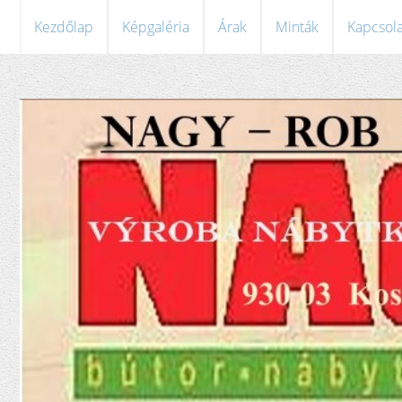
Kezdőlap
Képgaléria
Árak
Minták
Kapcsola