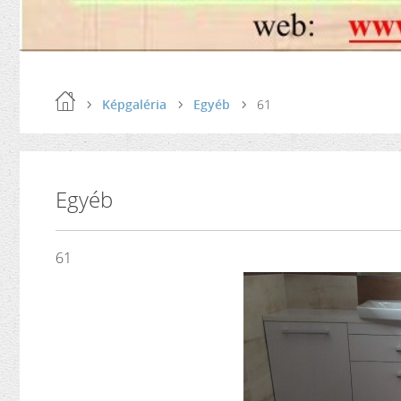
Képgaléria
Egyéb
61
Egyéb
61