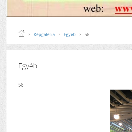
Képgaléria
Egyéb
58
Egyéb
58