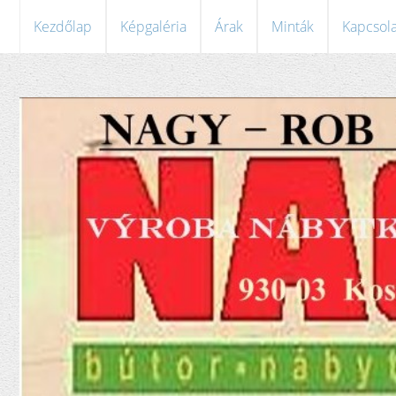
Kezdőlap
Képgaléria
Árak
Minták
Kapcsola