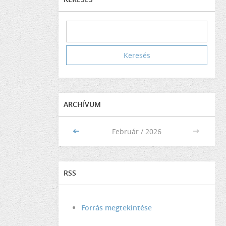
ARCHÍVUM
<<
Február / 2026
>>
RSS
Forrás megtekintése