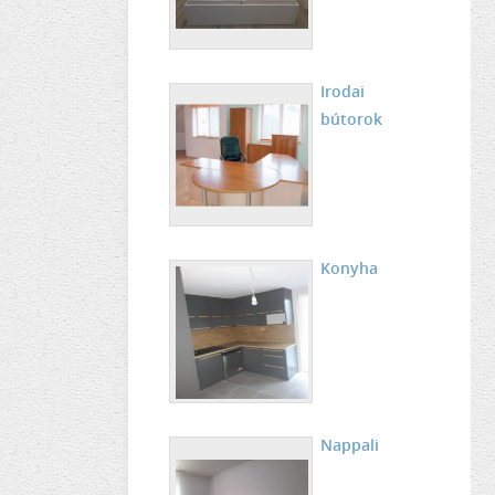
Irodai
bútorok
Konyha
Nappali