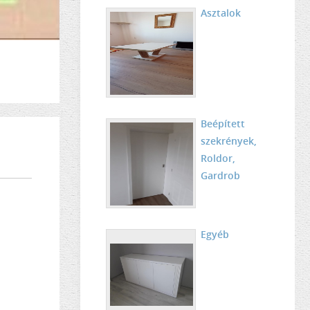
Asztalok
Beépített
szekrények,
Roldor,
Gardrob
Egyéb