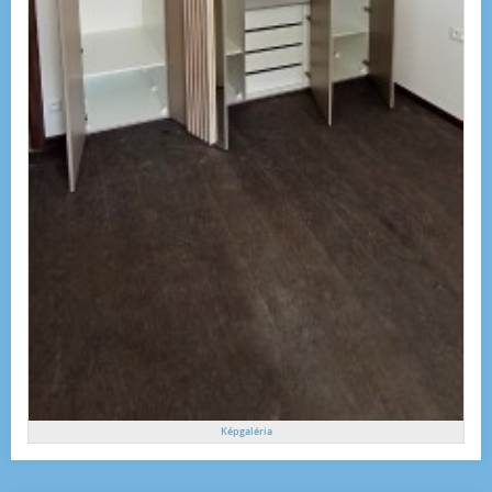
Képgaléria