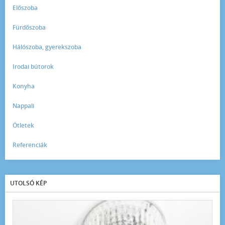
Előszoba
Fürdőszoba
Hálószoba, gyerekszoba
Irodai bútorok
Konyha
Nappali
Ötletek
Referenciák
UTOLSÓ KÉP