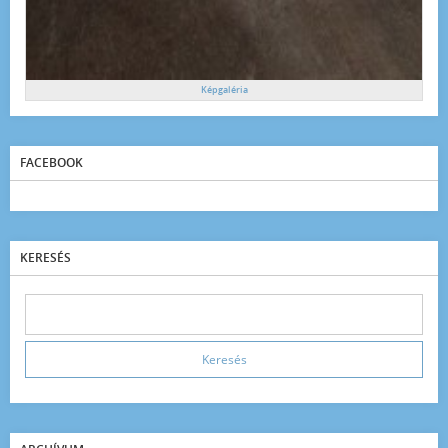
Képgaléria
FACEBOOK
KERESÉS