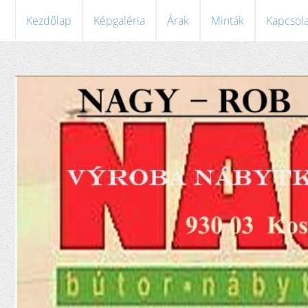
Kezdőlap
Képgaléria
Árak
Minták
Kapcsola