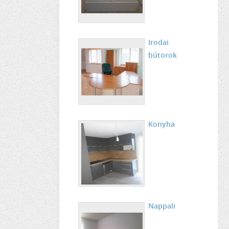
Irodai
bútorok
Konyha
Nappali