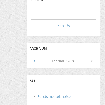
ARCHÍVUM
<<
Február / 2026
>>
RSS
Forrás megtekintése