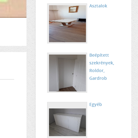
Asztalok
Beépített
szekrények,
Roldor,
Gardrob
Egyéb