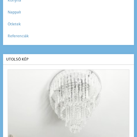
Konyha
Nappali
Ötletek
Referenciák
UTOLSÓ KÉP