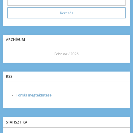
ARCHÍVUM
<<
Február / 2026
>>
RSS
Forrás megtekintése
STATISZTIKA