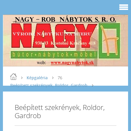
Képgaléria
76
Beépített szekrények, Roldor, Gardrob
Beépített szekrények, Roldor,
Gardrob