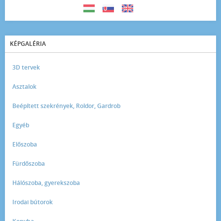
KÉPGALÉRIA
3D tervek
Asztalok
Beépített szekrények, Roldor, Gardrob
Egyéb
Előszoba
Fürdőszoba
Hálószoba, gyerekszoba
Irodai bútorok