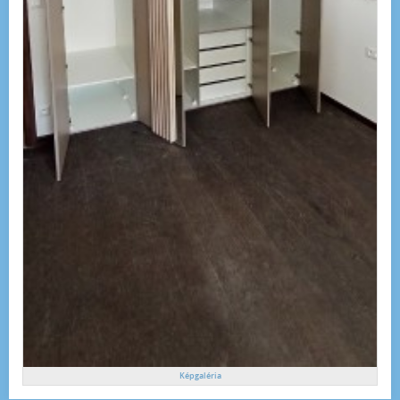
Képgaléria