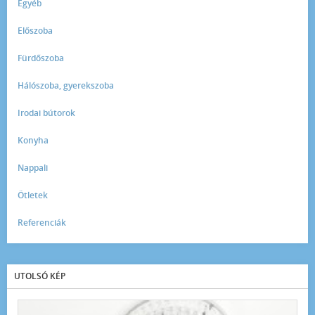
Egyéb
Előszoba
Fürdőszoba
Hálószoba, gyerekszoba
Irodai bútorok
Konyha
Nappali
Ötletek
Referenciák
UTOLSÓ KÉP