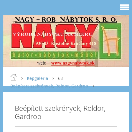
Képgaléria
68
Beépített szekrények, Roldor, Gardrob
Beépített szekrények, Roldor,
Gardrob