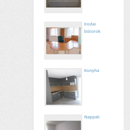
Irodai
bútorok
Konyha
Nappali