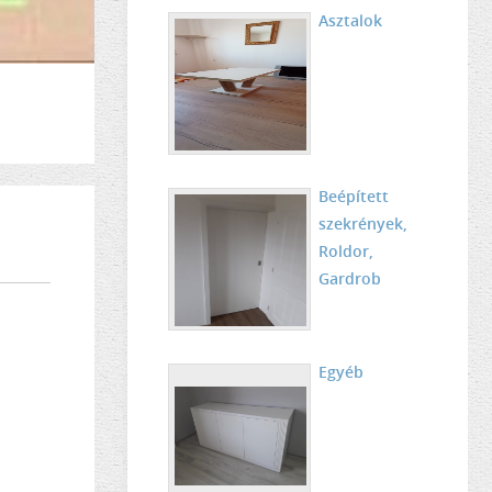
Asztalok
Beépített
szekrények,
Roldor,
Gardrob
Egyéb