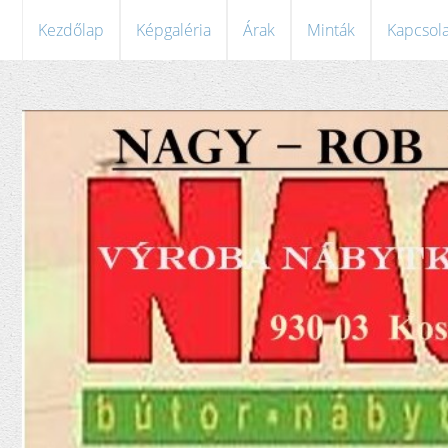
Kezdőlap
Képgaléria
Árak
Minták
Kapcsola