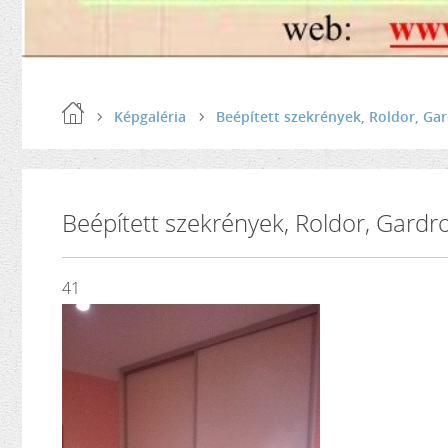
Képgaléria
Beépített szekrények, Roldor, Ga
Beépített szekrények, Roldor, Gardr
41