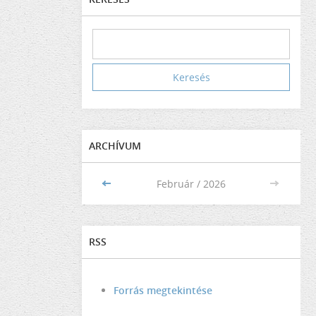
ARCHÍVUM
<<
Február / 2026
>>
RSS
Forrás megtekintése