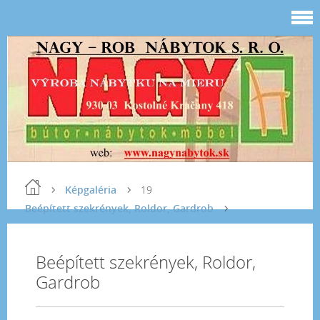
Képgaléria
19
Beépített szekrények, Roldor, Gardrob
Beépített szekrények, Roldor,
Gardrob