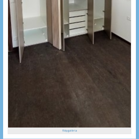
Képgaléria