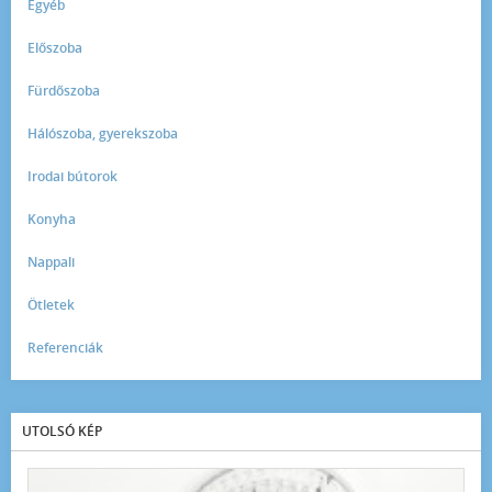
Egyéb
Előszoba
Fürdőszoba
Hálószoba, gyerekszoba
Irodai bútorok
Konyha
Nappali
Ötletek
Referenciák
UTOLSÓ KÉP