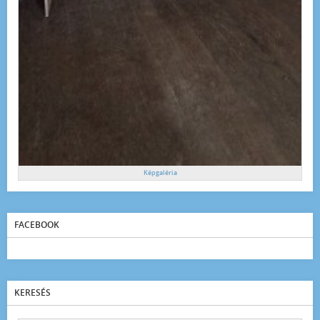
Képgaléria
FACEBOOK
KERESÉS