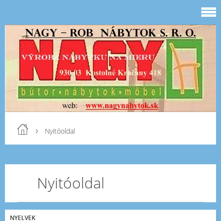
Nyitóoldal
Nyitóoldal
NYELVEK