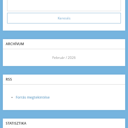
ARCHÍVUM
<<
Február / 2026
>>
RSS
Forrás megtekintése
STATISZTIKA