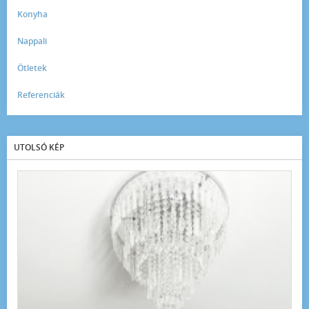
Konyha
Nappali
Ötletek
Referenciák
UTOLSÓ KÉP