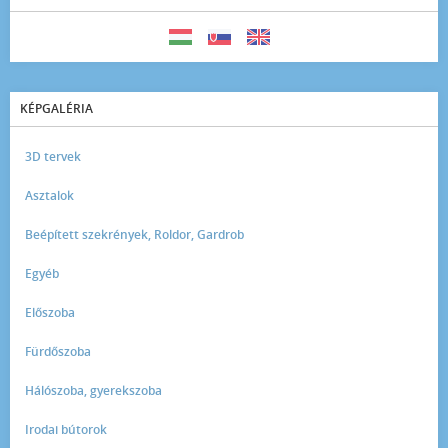
KÉPGALÉRIA
3D tervek
Asztalok
Beépített szekrények, Roldor, Gardrob
Egyéb
Előszoba
Fürdőszoba
Hálószoba, gyerekszoba
Irodai bútorok